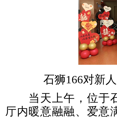
石狮166对新人
当天上午，位于石
厅内暖意融融、爱意