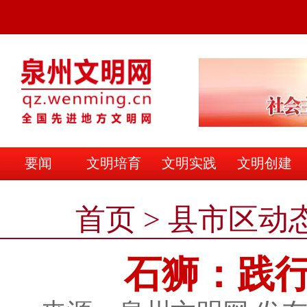
要闻
文明培育
文明实践
文明创建
文明之家
首页
>
县市区动
石狮：践行