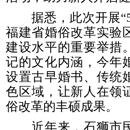
据悉，此次开展“5
福建省婚俗改革实验
建设水平的重要举措
记的文化内涵，今年
设置古早婚书、传统
色区域，让新人在领
俗改革的丰硕成果。
近年来，石狮市民