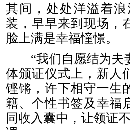
其间，处处洋溢着浪
装，早早来到现场，
脸上满是幸福憧憬。
“我们自愿结为夫妻
体颁证仪式上，新人
铿锵，许下相守一生
籍、个性书签及幸福
同收入囊中，让领证不