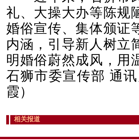
礼、大操大办等陈规
婚俗宣传、集体颁证
内涵，引导新人树立
明婚俗蔚然成风，用
石狮市委宣传部 通讯
霞）
相关报道