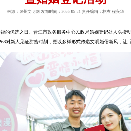
来源：泉州文明网 发布时间：2026-05-21 责任编辑：林杰 程兴华
福的优选之日。晋江市政务服务中心民政局婚姻登记处人头攒动
68对新人见证甜蜜时刻，更以多样形式传递文明婚俗新风，让“爱