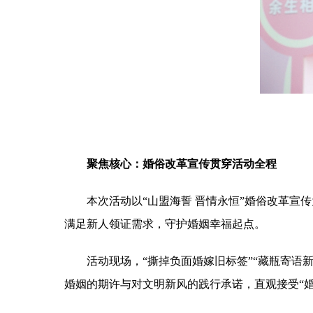
聚焦核心：婚俗改革宣传贯穿活动全程
本次活动以“山盟海誓 晋情永恒”婚俗改革宣传为
满足新人领证需求，守护婚姻幸福起点。
活动现场，“撕掉负面婚嫁旧标签”“藏瓶寄语新风
婚姻的期许与对文明新风的践行承诺，直观接受“