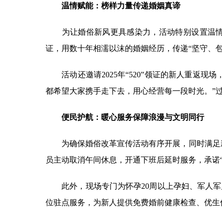
温情赋能：榜样力量传递婚姻真谛
为让婚俗新风更具感染力，活动特别设置温情集
证，用数十年相濡以沫的婚姻经历，传递“坚守、
活动还邀请2025年“520”领证的新人重返现
都希望大家携手走下去，用心经营每一段时光。”
便民护航：暖心服务保障浪漫与文明同行
为确保婚俗改革宣传活动有序开展，同时满足新人
员主动取消午间休息，开通下班后延时服务，承诺
此外，现场专门为怀孕20周以上孕妇、军人军
位驻点服务，为新人提供免费婚前健康检查、优生