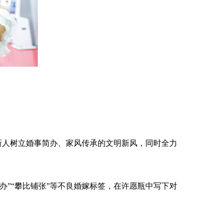
导新人树立婚事简办、家风传承的文明新风，同时全力
办”“攀比铺张”等不良婚嫁标签，在许愿瓶中写下对