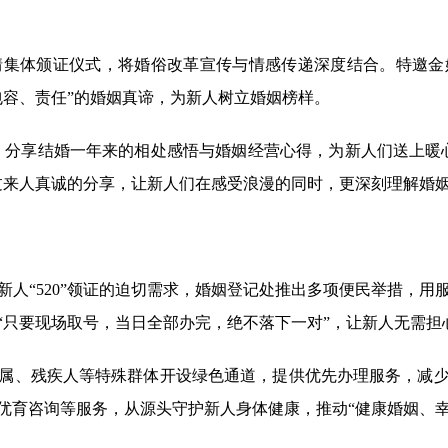
体颁证仪式，将婚俗改革宣传与情感传递深度结合。特邀金
包容、责任”的婚姻真谛，为新人树立婚姻榜样。
场，分享结婚一年来的相处感悟与婚姻经营心得，为新人们送上
过来人真诚的分享，让新人们在感受浪漫的同时，更深刻理解婚
“520”领证的迫切需求，婚姻登记处推出多项便民举措，用
“只要现场取号，当日全部办完，绝不落下一对”，让新人无需担
属、残疾人等特殊群体开设绿色通道，提供优先办理服务，减少
优育咨询等服务，从源头守护新人身体健康，推动“健康婚姻、幸