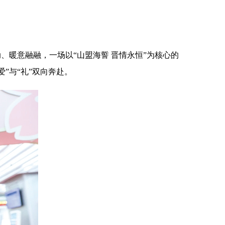
、暖意融融，一场以“山盟海誓 晋情永恒”为核心的
”与“礼”双向奔赴。