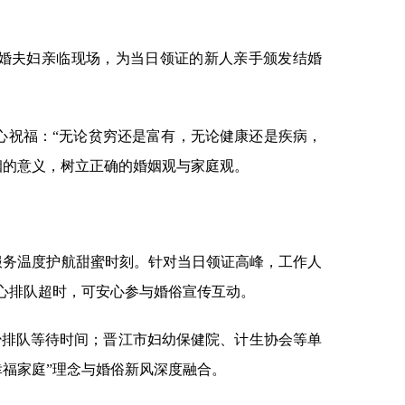
婚夫妇亲临现场，为当日领证的新人亲手颁发结婚
暖心祝福：“无论贫穷还是富有，无论健康还是疾病，
姻的意义，树立正确的婚姻观与家庭观。
服务温度护航甜蜜时刻。针对当日领证高峰，工作人
心排队超时，可安心参与婚俗宣传互动。
排队等待时间；晋江市妇幼保健院、计生协会等单
福家庭”理念与婚俗新风深度融合。