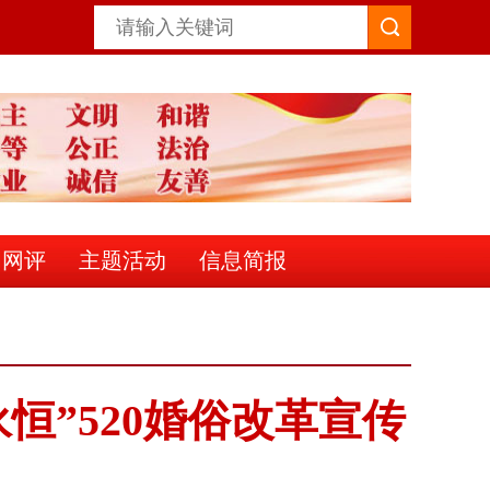
明网评
主题活动
信息简报
恒”520婚俗改革宣传