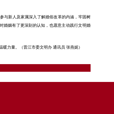
有参与新人及家属深入了解婚俗改革的内涵，牢固树
己对婚姻有了更深刻的认知，也愿意主动践行文明婚
暖力量。（晋江市委文明办 通讯员 张燕妮）