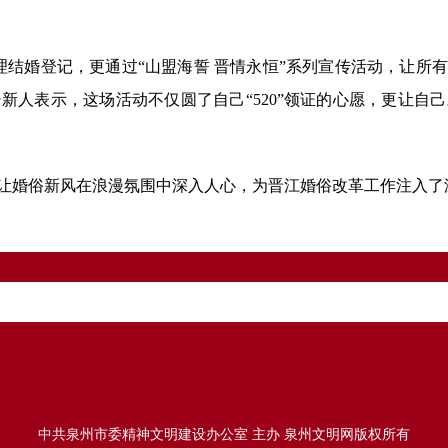
结婚登记，更通过“山盟海誓 晋情永恒”系列宣传活动，让所
新人表示，这场活动不仅圆了自己“520”领证的心愿，更让自
俗新风在浪漫氛围中深入人心，为晋江婚俗改革工作注入了温
中共泉州市委精神文明建设办公室 主办 泉州文明网版权所有