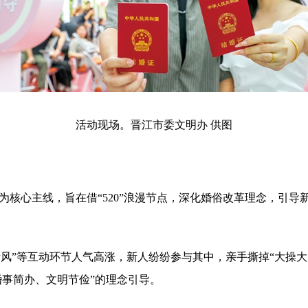
活动现场。晋江市委文明办 供图
核心主线，旨在借“520”浪漫节点，深化婚俗改革理念，引
”等互动环节人气高涨，新人纷纷参与其中，亲手撕掉“大操大
婚事简办、文明节俭”的理念引导。