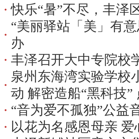
快乐“暑”不尽，丰泽
“美丽驿站「美」有意
办
丰泽召开大中专院校
泉州东海湾实验学校小
动 解密造船“黑科技”
“音为爱不孤独”公益
以花为名感恩母亲 爱