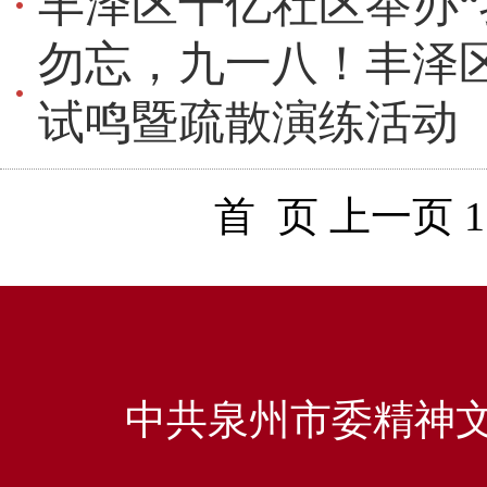
丰泽区千亿社区举办“
勿忘，九一八！丰泽区
试鸣暨疏散演练活动
首 页
上一页
1
中共泉州市委精神文