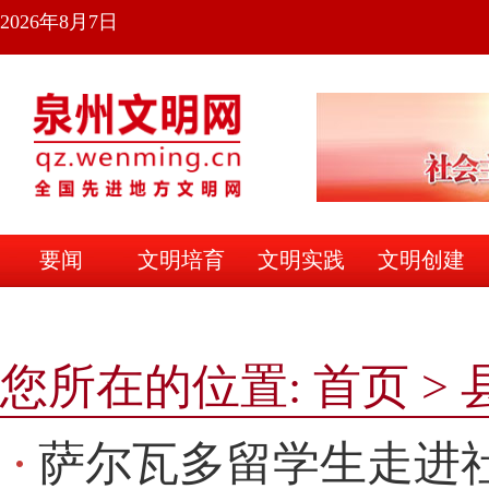
2026年8月7日
要闻
文明培育
文明实践
文明创建
文明之家
您所在的位置:
首页
>
萨尔瓦多留学生走进