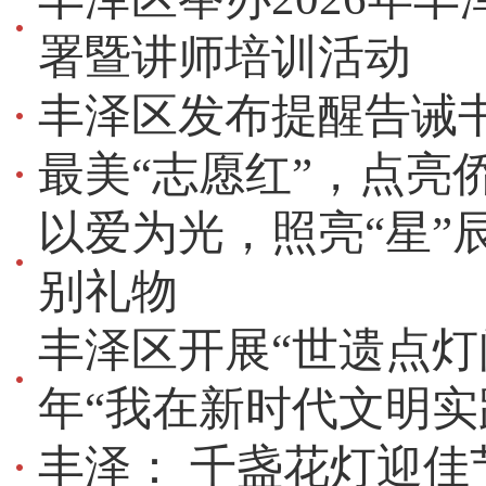
署暨讲师培训活动
丰泽区发布提醒告诫
最美“志愿红”，点亮
以爱为光，照亮“星”
别礼物
丰泽区开展“世遗点灯闹
年“我在新时代文明实
丰泽： 千盏花灯迎佳