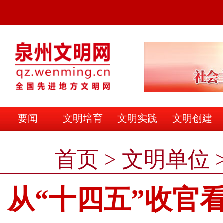
要闻
文明培育
文明实践
文明创建
文明之家
首页
>
文明单位
从“十四五”收官