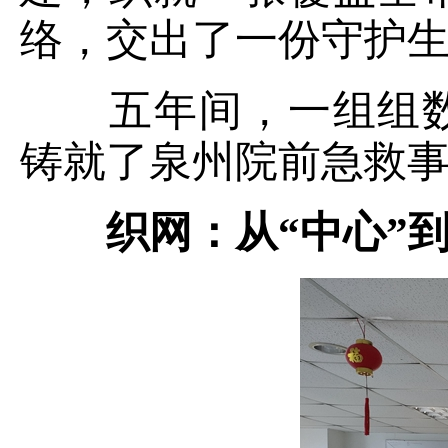
络，交出了一份守护
五年间，一组组数
铸就了泉州院前急救
织网：从“中心”到