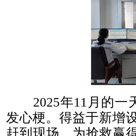
2025年11月的一
发心梗。得益于新增设
赶到现场，为抢救赢