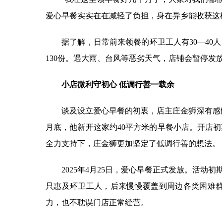
爱心早餐实实在在减轻了负担，身在异乡能收获这
据了解，日常前来领餐的环卫工人有30—40人，
130份。遇大雨、台风等恶劣天气，店铺会暂停发
小店微利守初心 低调行善一载余
谈及设立爱心早餐的初衷，店主庄金狮深有感触：
月底，他新开这家约40平方米的早餐小店。开店
全力支持下，庄金狮更加坚定了低调行善的想法。
2025年4月25日，爱心早餐正式发放。活动
只惠及环卫工人，后来慢慢覆盖到周边各类困难群
力，也不耽误门店正常经营。