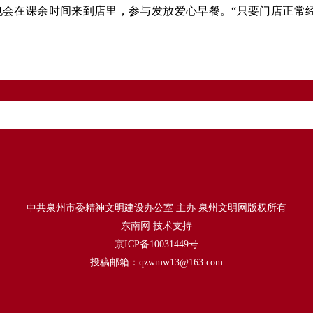
会在课余时间来到店里，参与发放爱心早餐。“只要门店正常经
中共泉州市委精神文明建设办公室 主办 泉州文明网版权所有
东南网 技术支持
京ICP备10031449号
投稿邮箱：qzwmw13@163.com