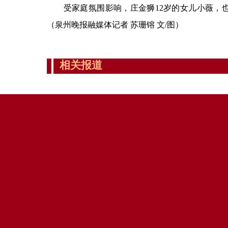
受家庭氛围影响，庄金狮12岁的女儿小薇，也
（泉州晚报融媒体记者 苏珊镕 文/图）
相关报道