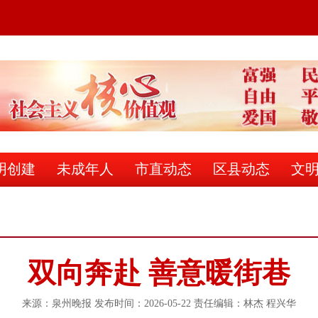
明创建
未成年人
市直动态
区县动态
文
双向奔赴 善意暖街巷
来源：泉州晚报 发布时间：2026-05-22 责任编辑：林杰 程兴华