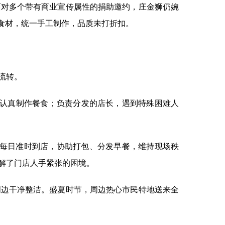
对多个带有商业宣传属性的捐助邀约，庄金狮仍婉
食材，统一手工制作，品质未打折扣。
流转。
认真制作餐食；负责分发的店长，遇到特殊困难人
每日准时到店，协助打包、分发早餐，维持现场秩
解了门店人手紧张的困境。
边干净整洁。盛夏时节，周边热心市民特地送来全