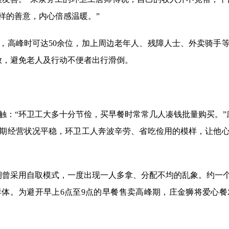
样的善意，内心倍感温暖。”
高峰时可达50余位，加上周边老年人、残障人士、外卖骑手等群
放，避免老人及行动不便者出行滑倒。
“环卫工大多十分节俭，买早餐时常常几人凑钱批量购买。”庄金
初期经营状况平稳，环卫工人奔波辛劳、省吃俭用的模样，让他
初期曾采用自取模式，一度出现一人多拿、分配不均的乱象。约一
体。为避开早上6点至9点的早餐售卖高峰期，庄金狮将爱心餐