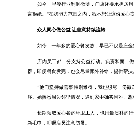
如今，早餐行业利润微薄，门店还要承担房租、
言拒绝。“在我能力范围之内，我不想让这份爱心
众人同心做公益 让善意持续流转
如今，一年多的爱心餐发放，早已不仅是庄金狮
店内员工都十分支持公益行动。负责和面、做点
群，即便餐食发完，也会尽量额外补给，提供帮扶
“他们坚持做善事特别难得，我也想尽一份微薄
序。她熟悉周边邻里情况，遇到家中确实困难、想
长期领取爱心餐的环卫工人，也用最质朴的行动
新毛巾，叮嘱店员注意防暑。