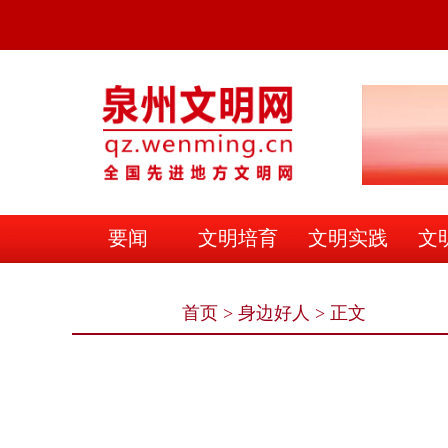
要闻
文明培育
文明实践
文
文明之家
首页
>
身边好人
> 正文