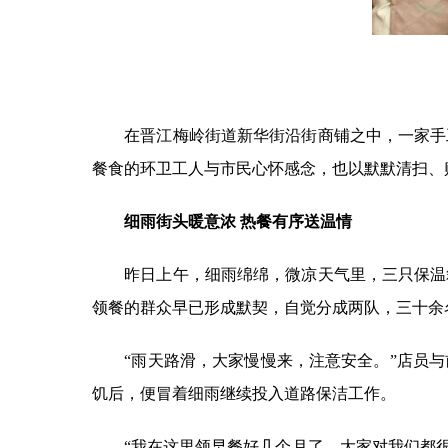
在晋江梅岭街道新华街沿街商铺之中，一家手工
餐食的环卫工人与市民心怀感念，也以默默清扫、
细雨街头暖意浓 热餐有序送温情
昨日上午，细雨绵绵，微凉天气里，三只保温箱
领餐的群众早已形成默契，自觉分成两队，三十余
“雨天路滑，大家慢慢来，注意安全。”店员与
饥后，便冒着细雨继续投入道路保洁工作。
“我在这里领早餐好几个月了，大家对我们都很友