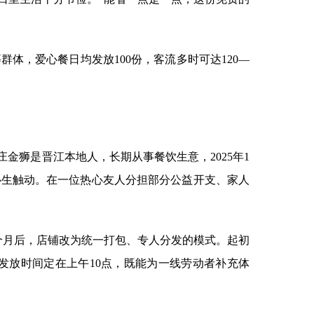
体，爱心餐日均发放100份，客流多时可达120—
狮是晋江本地人，长期从事餐饮生意，2025年1
心生触动。在一位热心友人分担部分公益开支、家人
个月后，店铺改为统一打包、专人分发的模式。起初
发放时间定在上午10点，既能为一线劳动者补充体