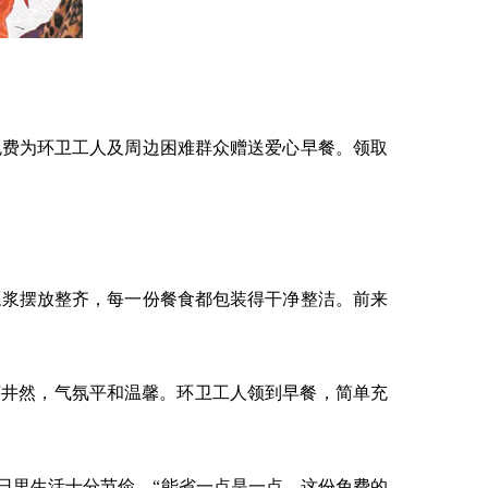
费为环卫工人及周边困难群众赠送爱心早餐。领取
浆摆放整齐，每一份餐食都包装得干净整洁。前来
井然，气氛平和温馨。环卫工人领到早餐，简单充
日里生活十分节俭。“能省一点是一点，这份免费的