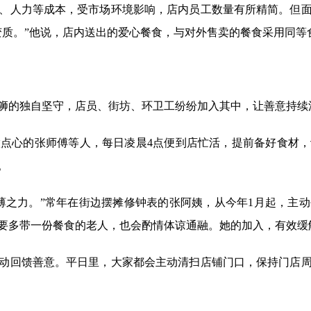
人力等成本，受市场环境影响，店内员工数量有所精简。但面
变质。”他说，店内送出的爱心餐食，与对外售卖的餐食采用同等
的独自坚守，店员、街坊、环卫工纷纷加入其中，让善意持续
心的张师傅等人，每日凌晨4点便到店忙活，提前备好食材，
。
之力。”常年在街边摆摊修钟表的张阿姨，从今年1月起，主动
要多带一份餐食的老人，也会酌情体谅通融。她的加入，有效缓
回馈善意。平日里，大家都会主动清扫店铺门口，保持门店周