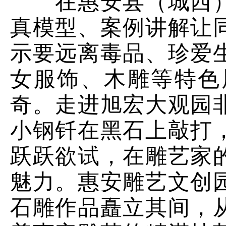
在惠安县（城西）
真模型、案例讲解让
示要远离毒品、珍爱
女服饰、木雕等特色
奇。走进旭宏大观园
小钢钎在黑石上敲打
跃跃欲试，在雕艺家
魅力。惠安雕艺文创
石雕作品矗立其间，