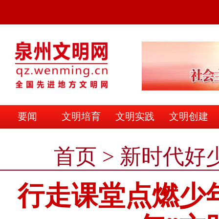
要闻
文明培育
文明实践
文明创建
文明之家
首页
>
新时代好
行走课堂点燃少