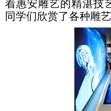
着惠安雕艺的精湛技
同学们欣赏了各种雕