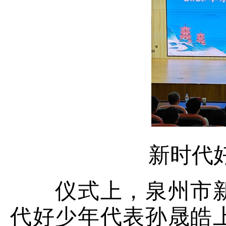
新时代
仪式上，泉州市新
代好少年代表孙晟皓